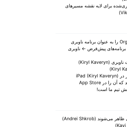
ی‌شده برای لایه نقشه مسیرهای
کاربران اتحادیه اروپا می‌توانند Organic Maps را به عنوان برنامه ناوبری
i ← برنامه‌ها ← برنامه‌های پیش‌فرض ← ناوبری
Kiryl Kave)
iPad)
Organic Maps ممکن است از شما بخواهد که آن را در App Store
خش تیم ما است!
شوند (Andrei Shkrob)