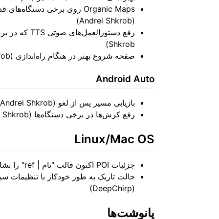
(Andrei Shkrob)
Shkrob)
صفحه شروع بهتر در هنگام راه‌اندازی (Andrei Shkrob)
Android Auto
بازیابی مسیر پس از لغو (Andrei Shkrob)
رفع کرش‌ها در برخی دستگاه‌ها (Andrei Shkrob)
Linux/Mac OS
جزئیات POI اکنون قالب "نام | ref" را نشان می‌دهند (Viktor Govako)
حالت تاریک به طور خودکار با تنظیمات س
(DeepChirp)
پانوشت‌ها