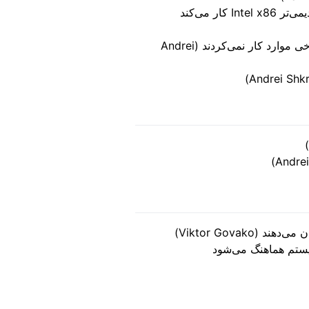
Organic Maps روی برخی دستگاه‌های قدیمی‌تر Intel x86 کار می‌کند
رفع دستورالعمل‌های صوتی TTS که در برخی موارد کار نمی‌کردند (Andrei
یستم هماهنگ می‌شود