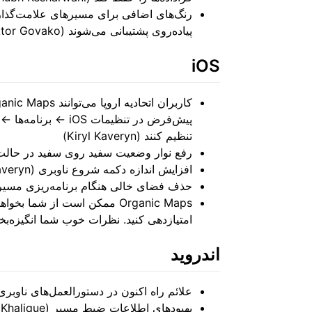
رنگ‌های اضافی برای مسیرهای علامت‌گذار
پیاده‌روی پشتیبانی می‌شوند (Viktor Govako)
iOS
پیش‌فرض در تنظیمات OS
تنظیم کنند (Kiryl Kaveryn)
رفع نوار وضعیت سفید روی سفید در حالت ناوبری (ryn
افزایش اندازه دکمه شروع ناوبری (Kiryl Kaveryn)
حذف فضای خالی هنگام برنامه‌ریزی مسیر در  (Kiryl Kaveryn
امتیازدهی کنید. نظرات خوب شما انگیزه‌ب
اندروید
علائم راه اکنون در دستورالعمل‌های ناوبری ظاهر می‌
بهبودهای اطلاعات ضبط مسیر (Kavi Khalique)