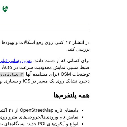
در انتشار ۲۳ اکتبر، روی رفع اشکالات و به
بررسی کنید.
برای کسانی که از دست دادند،
به‌روزرسانی قبلی ۷ اکتب
توضیحات OSM (برای مشاهده آنها
?description
ذخیره نشانک روی یک مسیر در iOS و بسیاری بهبودهای دیگر را اضافه کرد.
همه پلتفرم‌ها
داده‌های تازه OpenStreetMap از ۲۱ اکتبر ۲۰۲۵ (Viktor Govako)
نمایش نام ورودی‌ها/خروجی‌های مترو روی نقشه (ovako
انواع و آیکون‌های POI جدید: 