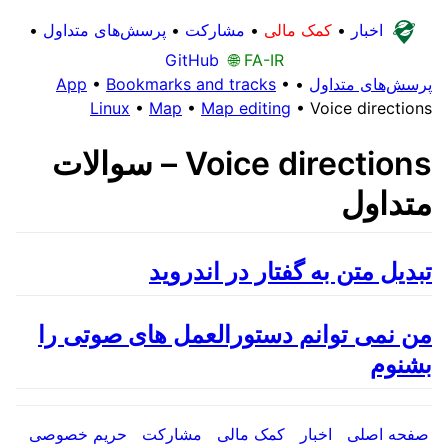
اخبار
•
کمک مالی
•
مشارکت
•
پرسش‌های متداول
•
GitHub
🌐 FA-IR
پرسش‌های متداول
•
•
Bookmarks and tracks
•
App
Linux
•
Map
•
Map editing
•
Voice directions
Voice directions – سوالات
متداول
تبدیل متن به گفتار در اندروید
من نمی توانم دستورالعمل های صوتی را
بشنوم
صفحه اصلی
اخبار
کمک مالی
مشارکت
حریم خصوصی