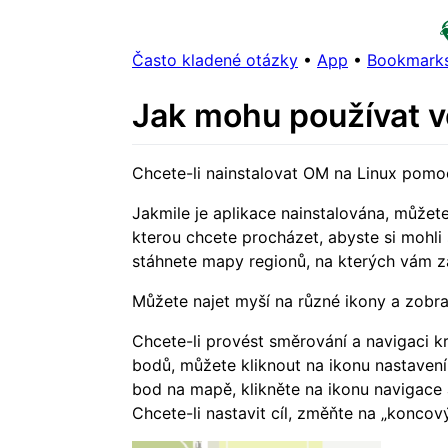
Často kladené otázky
•
App
•
Bookmarks
Jak mohu používat ve
Chcete-li nainstalovat OM na Linux pomoc
Jakmile je aplikace nainstalována, můžete
kterou chcete procházet, abyste si mohli 
stáhnete mapy regionů, na kterých vám zál
Můžete najet myší na různé ikony a zobra
Chcete-li provést směrování a navigaci 
bodů, můžete kliknout na ikonu nastavení
bod na mapě, klikněte na ikonu navigace 
Chcete-li nastavit cíl, změňte na „koncov