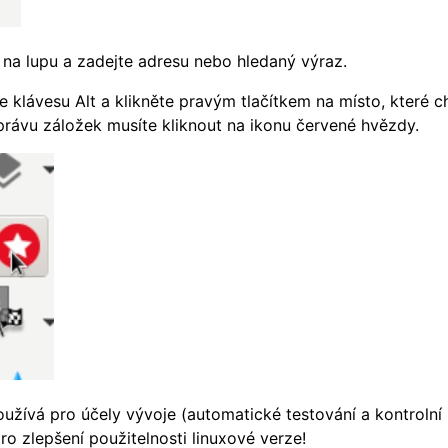
e na lupu a zadejte adresu nebo hledaný výraz.
e klávesu Alt a klikněte pravým tlačítkem na místo, které 
správu záložek musíte kliknout na ikonu červené hvězdy.
užívá pro účely vývoje (automatické testování a kontrolní
pro zlepšení použitelnosti linuxové verze!