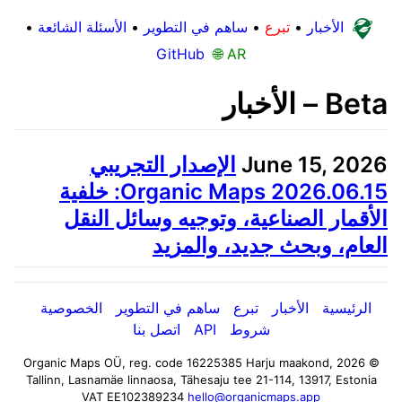
الأخبار
•
تبرع
•
ساهم في التطوير
•
الأسئلة الشائعة
•
GitHub
🌐 AR
Beta – الأخبار
June 15, 2026
الإصدار التجريبي
Organic Maps 2026.06.15: خلفية
الأقمار الصناعية، وتوجيه وسائل النقل
العام، وبحث جديد، والمزيد
الرئيسية
الأخبار
تبرع
ساهم في التطوير
الخصوصية
شروط
API
اتصل بنا
Harju maakond,
© 2026 Organic Maps OÜ, reg. code 16225385
Tallinn, Lasnamäe linnaosa, Tähesaju tee 21-114, 13917, Estonia
VAT EE102389234
hello@organicmaps.app